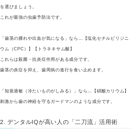
を選びましょう。
これが最強の虫歯予防法です。
「歯茎の腫れや出血が気になる」なら…【塩化セチルピリジニ
ウム（CPC）】【トラネキサム酸】
これらは殺菌・抗炎症作用がある成分です。
歯茎の炎症を抑え、歯周病の進行を食い止めます。
「知覚過敏（冷たいものがしみる）」なら…【硝酸カリウム】
刺激から歯の神経を守るガードマンのような成分です。
2. デンタルIQが高い人の「二刀流」活用術