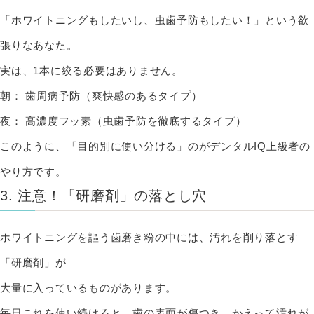
「ホワイトニングもしたいし、虫歯予防もしたい！」という欲
張りなあなた。
実は、1本に絞る必要はありません。
朝：
歯周病予防（爽快感のあるタイプ）
夜：
高濃度フッ素（虫歯予防を徹底するタイプ）
このように、「目的別に使い分ける」のがデンタルIQ上級者の
やり方です。
3. 注意！「研磨剤」の落とし穴
ホワイトニングを謳う歯磨き粉の中には、汚れを削り落とす
「研磨剤」が
大量に入っているものがあります。
毎日これを使い続けると、歯の表面が傷つき、かえって汚れが