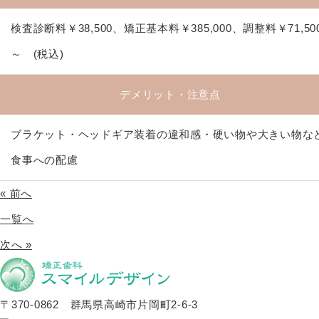
検査診断料￥38,500、矯正基本料￥385,000、調整料￥71,50
～ (税込)
デメリット・注意点
ブラケット・ヘッドギア装着の違和感・硬い物や大きい物な
食事への配慮
« 前へ
一覧へ
次へ »
〒370-0862 群馬県高崎市片岡町2-6-3