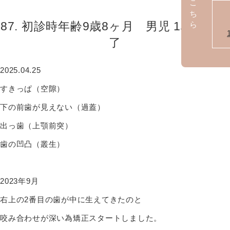
87. 初診時年齢9歳8ヶ月 男児 1段階目終
了
2025.04.25
すきっぱ（空隙）
下の前歯が見えない（過蓋）
出っ歯（上顎前突）
歯の凹凸（叢生）
2023年9月
右上の2番目の歯が中に生えてきたのと
咬み合わせが深い為矯正スタートしました。