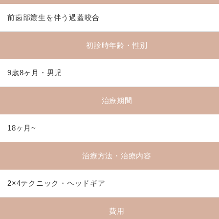
前歯部叢生を伴う過蓋咬合
初診時年齢・性別
9歳8ヶ月・男児
治療期間
18ヶ月~
治療方法・治療内容
2×4テクニック・ヘッドギア
費用