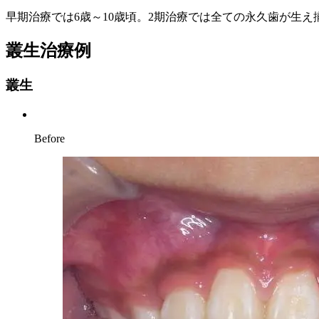
早期治療では6歳～10歳頃。2期治療では全ての永久歯が生え揃
叢生治療例
叢生
Before