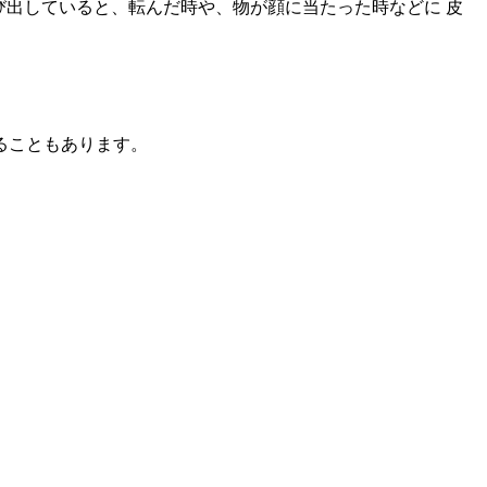
び出していると、転んだ時や、物が顔に当たった時などに 皮
ることもあります。