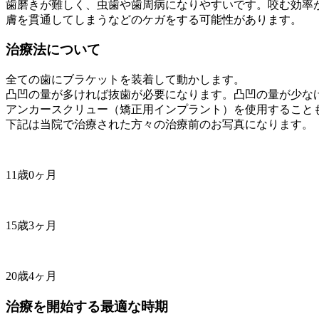
歯磨きが難しく、虫歯や歯周病になりやすいです。咬む効率が
膚を貫通してしまうなどのケガをする可能性があります。
治療法について
全ての歯にブラケットを装着して動かします。
凸凹の量が多ければ抜歯が必要になります。凸凹の量が少な
アンカースクリュー（矯正用インプラント）を使用すること
下記は当院で治療された方々の治療前のお写真になります。
11歳0ヶ月
15歳3ヶ月
20歳4ヶ月
治療を開始する最適な時期