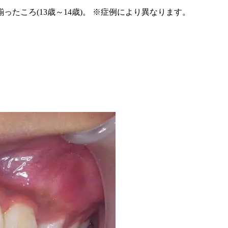
ったころ(13歳～14歳)。 ※症例により異なります。