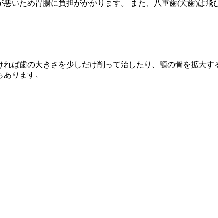
悪いため胃腸に負担がかかります。 また、八重歯(犬歯)は飛
ければ歯の大きさを少しだけ削って治したり、顎の骨を拡大す
もあります。