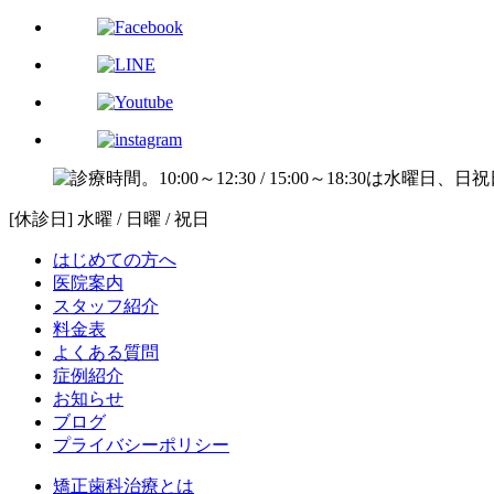
[休診日] 水曜 / 日曜 / 祝日
はじめての方へ
医院案内
スタッフ紹介
料金表
よくある質問
症例紹介
お知らせ
ブログ
プライバシーポリシー
矯正歯科治療とは