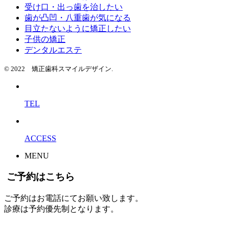
受け口・出っ歯を治したい
歯が凸凹・八重歯が気になる
目立たないように矯正したい
子供の矯正
デンタルエステ
© 2022 矯正歯科スマイルデザイン.
TEL
ACCESS
MENU
ご予約はこちら
ご予約はお電話にてお願い致します。
診療は予約優先制となります。