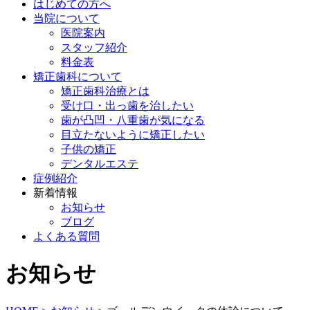
はじめての方へ
当院について
医院案内
スタッフ紹介
料金表
矯正歯科について
矯正歯科治療とは
受け口・出っ歯を治したい
歯が凸凹・八重歯が気になる
目立たないように矯正したい
子供の矯正
デンタルエステ
症例紹介
新着情報
お知らせ
ブログ
よくある質問
お知らせ