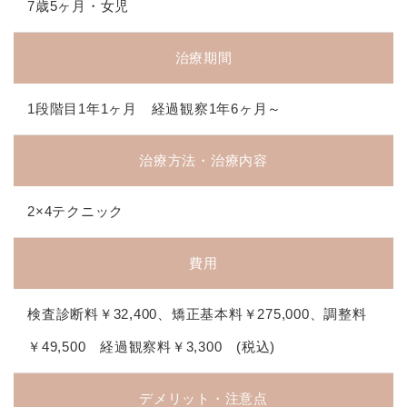
7歳5ヶ月・女児
治療期間
1段階目1年1ヶ月 経過観察1年6ヶ月～
治療方法・治療内容
2×4テクニック
費用
検査診断料￥32,400、矯正基本料￥275,000、調整料
￥49,500 経過観察料￥3,300 (税込)
デメリット・注意点