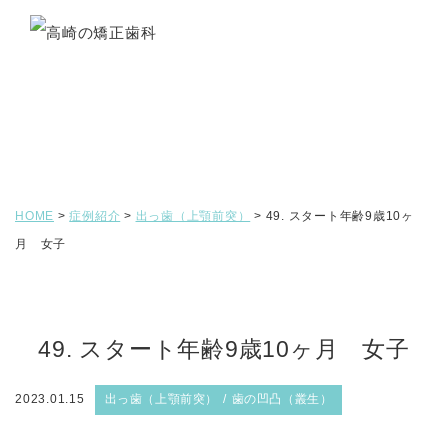
症例紹介
HOME
>
症例紹介
>
出っ歯（上顎前突）
>
49. スタート年齢9歳10ヶ
月 女子
49. スタート年齢9歳10ヶ月 女子
2023.01.15
出っ歯（上顎前突）
歯の凹凸（叢生）