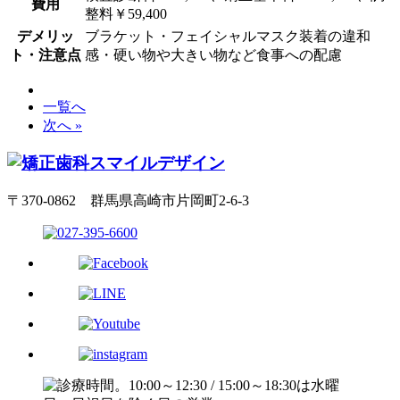
費用
整料￥59,400
デメリッ
ブラケット・フェイシャルマスク装着の違和
ト・注意点
感・硬い物や大きい物など食事への配慮
一覧へ
次へ »
〒370-0862 群馬県高崎市片岡町2-6-3