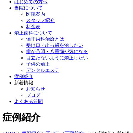
はじめての方へ
当院について
医院案内
スタッフ紹介
料金表
矯正歯科について
矯正歯科治療とは
受け口・出っ歯を治したい
歯が凸凹・八重歯が気になる
目立たないように矯正したい
子供の矯正
デンタルエステ
症例紹介
新着情報
お知らせ
ブログ
よくある質問
症例紹介