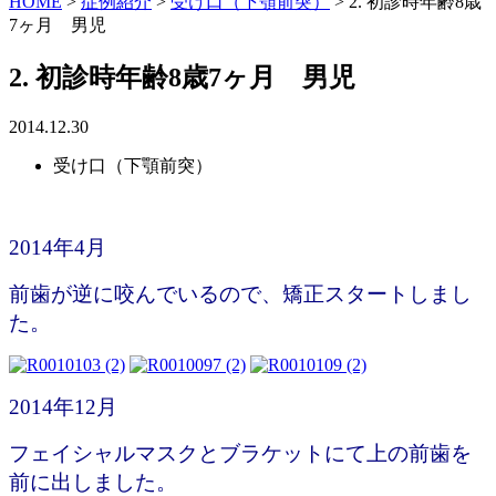
HOME
>
症例紹介
>
受け口（下顎前突）
>
2. 初診時年齢8歳
7ヶ月 男児
2. 初診時年齢8歳7ヶ月 男児
2014.12.30
受け口（下顎前突）
2014年4月
前歯が逆に咬んでいるので、矯正スタートしまし
た。
2014年12月
フェイシャルマスクとブラケットにて上の前歯を
前に出しました。