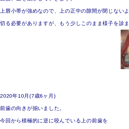
上唇小帯が強めなので、上の正中の隙間が閉じない
切る必要がありますが、もう少しこのまま様子を診
2020年10月(7歳6ヶ月)
前歯の向きが揃いました。
今回から積極的に逆に咬んでいる上の前歯を