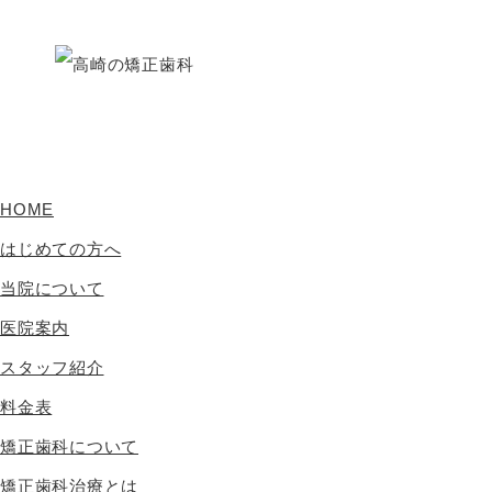
HOME
はじめての方へ
当院について
医院案内
スタッフ紹介
料金表
矯正歯科について
矯正歯科治療とは