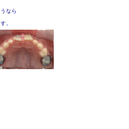
ようなら
ます。