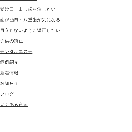
受け口・出っ歯を治したい
歯が凸凹・八重歯が気になる
目立たないように矯正したい
子供の矯正
デンタルエステ
症例紹介
新着情報
お知らせ
ブログ
よくある質問