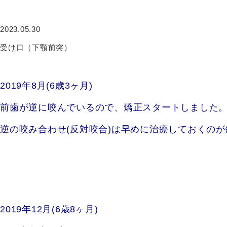
2023.05.30
受け口（下顎前突）
2019年8月(6歳3ヶ月)
前歯が逆に咬んでいるので、矯正スタートしました
逆の咬み合わせ(反対咬合)は早めに治療しておくの
2019年12月(6歳8ヶ月)