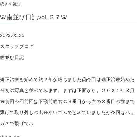
続きを読む
🦷歯並び日記vol.２７🦷
2023.09.25
スタッフブログ
歯並び日記
矯正治療を始めて約２年が経ちました🤗今回は矯正治療始めた
当初の写真と並べてみます。まずは正面から。２０２１年８月
末前回今回前回は下顎前歯右の３番目から左の３番目の歯まで
繋げて取り外しの出来ないゴムでとめていましたが今回はハリ
ガネで繋げて...