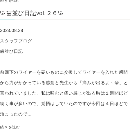
続きを読む
🦷歯並び日記vol.２６🦷
2023.08.28
スタッフブログ
歯並び日記
前回下のワイヤーを硬いものに交換してワイヤーを入れた瞬間
から力がかかっている感覚と先生から「痛みが出るよ～😁」と
言われていました。私は噛むと痛い感じが出る時は１週間ほど
続く事が多いので、覚悟はしていたのですが今回は４日ほどで
治まったので...
続きを読む