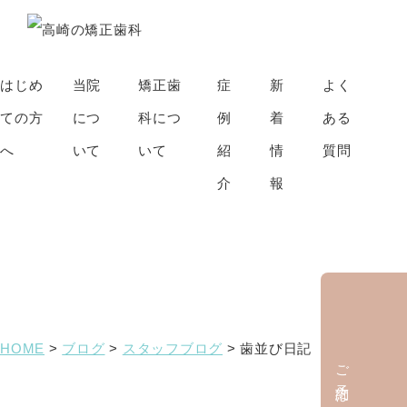
はじめ
当院
矯正歯
症
新
よく
ての方
につ
科につ
例
着
ある
へ
いて
いて
紹
情
質問
介
報
ブログ
HOME
>
ブログ
>
スタッフブログ
>
歯並び日記
ご予約はこちら