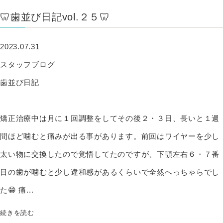
🦷歯並び日記vol.２５🦷
2023.07.31
スタッフブログ
歯並び日記
矯正治療中は月に１回調整をしてその後２・３日、長いと１週
間ほど噛むと痛みが出る事があります。前回はワイヤーを少し
太い物に交換したので覚悟してたのですが、下顎左右６・７番
目の歯が噛むと少し違和感があるくらいで全然へっちゃらでし
た😁 痛...
続きを読む