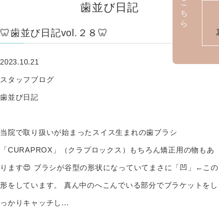
歯並び日記
🦷歯並び日記vol.２８🦷
2023.10.21
スタッフブログ
歯並び日記
当院で取り扱いが始まったスイス生まれの歯ブラシ
「CURAPROX」（クラプロックス）もちろん矯正用の物もあ
ります😍 ブラシが谷型の形状になっていてまさに「凹」←この
形をしています。 真ん中のへこんでいる部分でブラケットをし
っかりキャッチし...