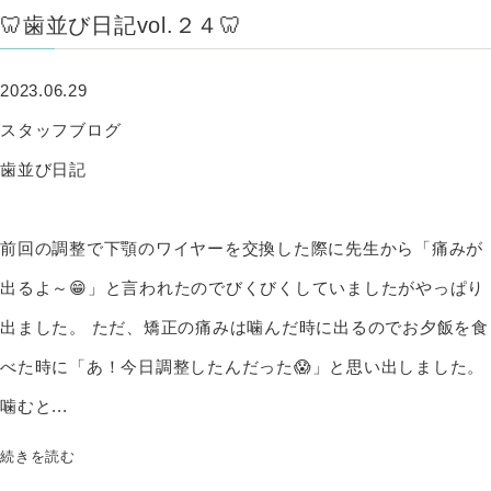
🦷歯並び日記vol.２４🦷
2023.06.29
スタッフブログ
歯並び日記
前回の調整で下顎のワイヤーを交換した際に先生から「痛みが
出るよ～😁」と言われたのでびくびくしていましたがやっぱり
出ました。 ただ、矯正の痛みは噛んだ時に出るのでお夕飯を食
べた時に「あ！今日調整したんだった😱」と思い出しました。
噛むと...
続きを読む