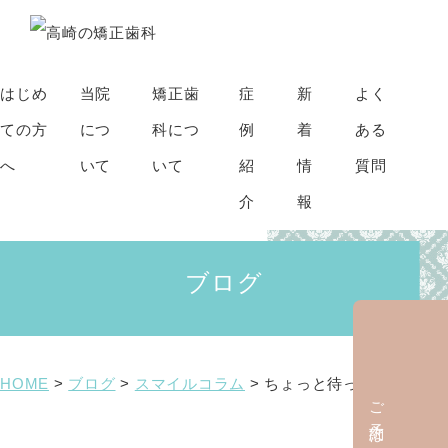
はじめ
当院
矯正歯
症
新
よく
ての方
につ
科につ
例
着
ある
へ
いて
いて
紹
情
質問
介
報
ブログ
HOME
>
ブログ
>
スマイルコラム
>
ちょっと待って！
ご予約はこちら