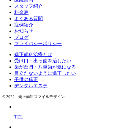
スタッフ紹介
料金表
よくある質問
症例紹介
お知らせ
ブログ
プライバシーポリシー
矯正歯科治療とは
受け口・出っ歯を治したい
歯が凸凹・八重歯が気になる
目立たないように矯正したい
子供の矯正
デンタルエステ
© 2022 矯正歯科スマイルデザイン.
TEL