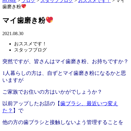
HOME
>
ブログ
>
スタッフブログ
>
おススメです！
>
マイ
歯磨き粉
マイ歯磨き粉
2021.08.30
おススメです！
スタッフブログ
突然ですが、皆さんはマイ歯磨き粉、お持ちですか？
1人暮らしの方は、自ずとマイ歯磨き粉になるかと思
いますが
ご家族でお住いの方はいかがでしょうか？
以前アップしたお話の【
歯ブラシ、最近いつ変え
た？
】で
他の方の歯ブラシと接触しないよう管理することを