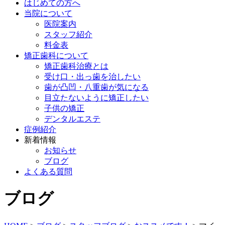
はじめての方へ
当院について
医院案内
スタッフ紹介
料金表
矯正歯科について
矯正歯科治療とは
受け口・出っ歯を治したい
歯が凸凹・八重歯が気になる
目立たないように矯正したい
子供の矯正
デンタルエステ
症例紹介
新着情報
お知らせ
ブログ
よくある質問
ブログ