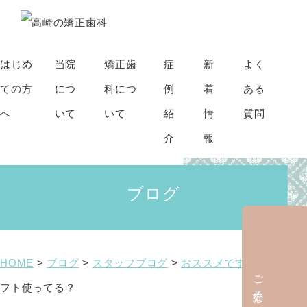
はじめ
当院
矯正歯
症
新
よく
ての方
につ
科につ
例
着
ある
へ
いて
いて
紹
情
質問
介
報
ブログ
HOME
>
ブログ
>
スタッフブログ
>
おススメです！
>
ワンタ
ご予約はこちら
フト使ってる？