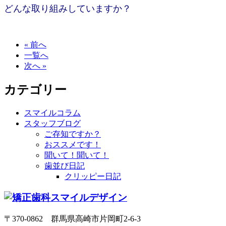
どんな取り組みしていますか？
« 前へ
一覧へ
次へ »
カテゴリー
スマイルコラム
スタッフブログ
ご存知ですか？
おススメです！
聞いて！聞いて！
歯並び日記
クリッピー日記
〒370-0862 群馬県高崎市片岡町2-6-3