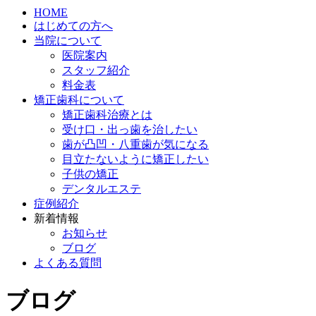
HOME
はじめての方へ
当院について
医院案内
スタッフ紹介
料金表
矯正歯科について
矯正歯科治療とは
受け口・出っ歯を治したい
歯が凸凹・八重歯が気になる
目立たないように矯正したい
子供の矯正
デンタルエステ
症例紹介
新着情報
お知らせ
ブログ
よくある質問
ブログ