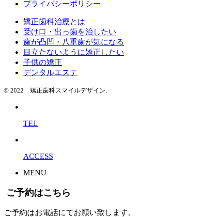
プライバシーポリシー
矯正歯科治療とは
受け口・出っ歯を治したい
歯が凸凹・八重歯が気になる
目立たないように矯正したい
子供の矯正
デンタルエステ
© 2022 矯正歯科スマイルデザイン.
TEL
ACCESS
MENU
ご予約はこちら
ご予約はお電話にてお願い致します。