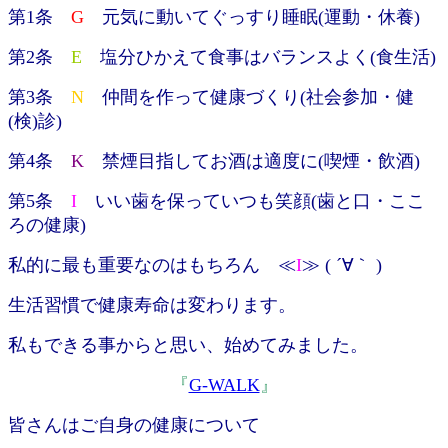
第1条
G
元気に動いてぐっすり睡眠(運動・休養)
第2条
E
塩分ひかえて食事はバランスよく(食生活)
第3条
N
仲間を作って健康づくり(社会参加・健
(検)診)
第4条
K
禁煙目指してお酒は適度に(喫煙・飲酒)
第5条
I
いい歯を保っていつも笑顔(歯と口・ここ
ろの健康)
私的に最も重要なのはもちろん ≪
I
≫
( ´∀｀ )
生活習慣で健康寿命は変わります。
私もできる事からと思い、始めてみました。
『
G-WALK
』
皆さんはご自身の健康について