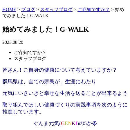
HOME
>
ブログ
>
スタッフブログ
>
ご存知ですか？
>
始め
てみました！G-WALK
始めてみました！G-WALK
2023.08.20
ご存知ですか？
スタッフブログ
皆さん！ご自身の健康について考えていますか？
群馬県は、全ての県民が、生涯にわたり
元気にいきいきと幸せな生活を送ることが出来るよう
取り組んでほしい健康づくりの実践事項を次のように
推進しています。
ぐんま元気(
G
E
N
K
I
)
の5か条