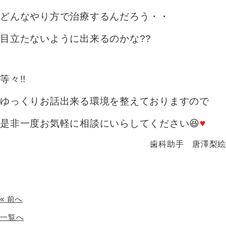
どんなやり方で治療するんだろう・・
目立たないように出来るのかな??
等々!!
ゆっくりお話出来る環境を整えておりますので
是非一度お気軽に相談にいらしてください😆
♥
歯科助手 唐澤梨絵
« 前へ
一覧へ