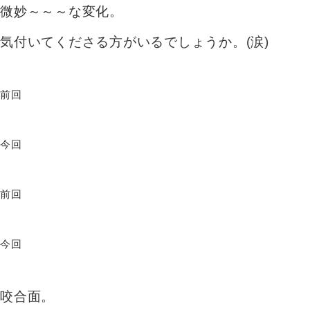
微妙～～～な変化。
気付いてくださる方がいるでしょうか。(涙)
前回
今回
前回
今回
咬合面。