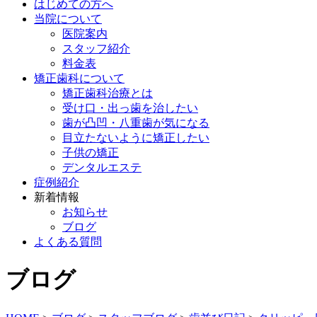
はじめての方へ
当院について
医院案内
スタッフ紹介
料金表
矯正歯科について
矯正歯科治療とは
受け口・出っ歯を治したい
歯が凸凹・八重歯が気になる
目立たないように矯正したい
子供の矯正
デンタルエステ
症例紹介
新着情報
お知らせ
ブログ
よくある質問
ブログ