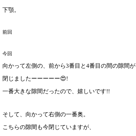
下顎。
前回
今回
向かって左側の、前から3番目と4番目の間の隙間が
閉じましたーーーーー😍!
一番大きな隙間だったので、嬉しいです!!
そして、向かって右側の一番奥。
こちらの隙間も今閉じていますが、