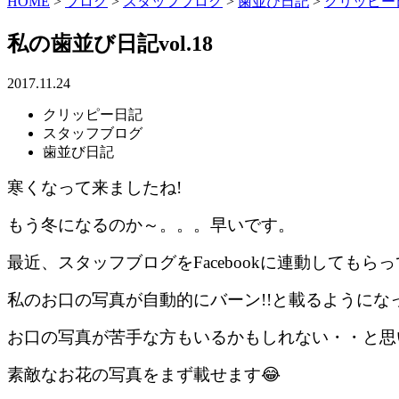
HOME
>
ブログ
>
スタッフブログ
>
歯並び日記
>
クリッピー
私の歯並び日記vol.18
2017.11.24
クリッピー日記
スタッフブログ
歯並び日記
寒くなって来ましたね!
もう冬になるのか～。。。早いです。
最近、スタッフブログをFacebookに連動してもらっ
私のお口の写真が自動的にバーン!!と載るようになっ
お口の写真が苦手な方もいるかもしれない・・と思
素敵なお花の写真をまず載せます😂