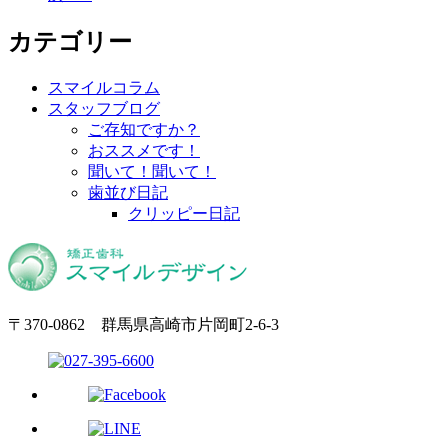
カテゴリー
スマイルコラム
スタッフブログ
ご存知ですか？
おススメです！
聞いて！聞いて！
歯並び日記
クリッピー日記
〒370-0862 群馬県高崎市片岡町2-6-3