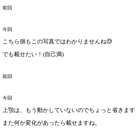
前回
今回
こちら側もこの写真ではわかりませんね😓
でも載せたい！(自己満)
前回
今回
上顎は、もう動かしていないのでちょっと省きます
また何か変化があったら載せますね。