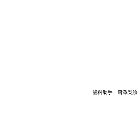
歯科助手 唐澤梨絵