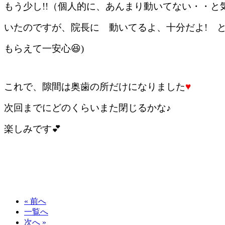
もう少し!!（個人的に、あんまり動いてない・・と
いたのですが、院長に 動いてるよ、十分だよ! 
もらえて一安心😆)
これで、隙間は奥歯の所だけになりました
♥
次回までにどのくらいまた閉じるかな♪
楽しみです💕
« 前へ
一覧へ
次へ »