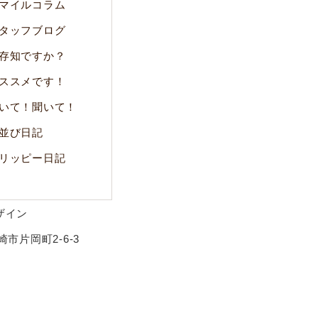
マイルコラム
タッフブログ
存知ですか？
ススメです！
いて！聞いて！
並び日記
リッピー日記
崎市片岡町2-6-3