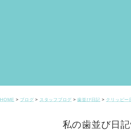
HOME
>
ブログ
>
スタッフブログ
>
歯並び日記
>
クリッピー
私の歯並び日記vo