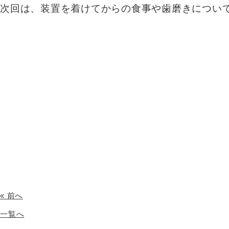
次回は、装置を着けてからの食事や歯磨きについ
« 前へ
一覧へ