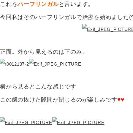
これを
ハーフリンガル
と言います。
今回私はそのハーフリンガルで治療を始めました(^
正面。外から見えるのは下のみ。
横から見るとこんな感じです。
この歯の抜けた隙間が
閉じるのが楽しみです
♥♥