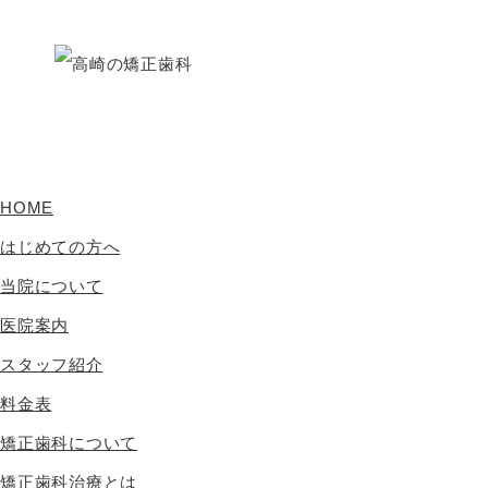
HOME
はじめての方へ
当院について
医院案内
スタッフ紹介
料金表
矯正歯科について
矯正歯科治療とは