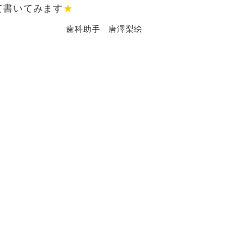
て
書いてみます
★
歯科助手 唐澤梨絵