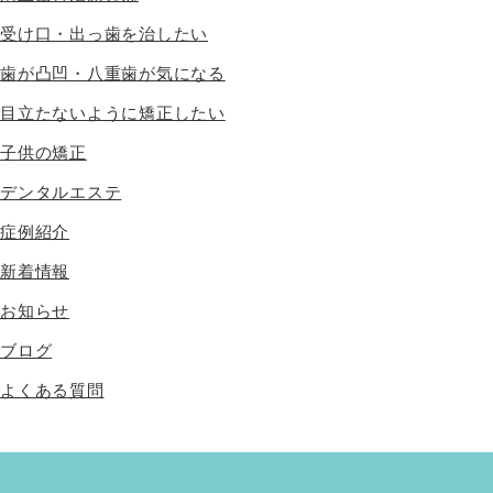
受け口・出っ歯を治したい
歯が凸凹・八重歯が気になる
目立たないように矯正したい
子供の矯正
デンタルエステ
症例紹介
新着情報
お知らせ
ブログ
よくある質問