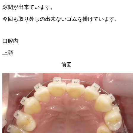
隙間が出来ています。
今回も取り外しの出来ないゴムを掛けています。
口腔内
上顎
前回