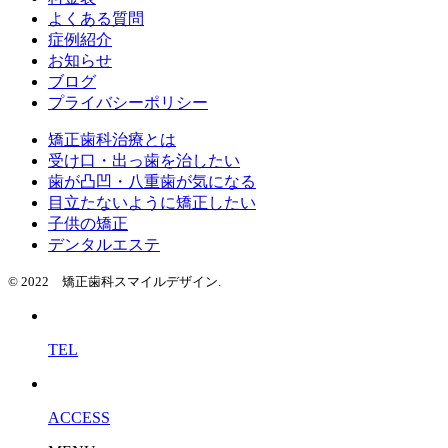
よくある質問
症例紹介
お知らせ
ブログ
プライバシーポリシー
矯正歯科治療とは
受け口・出っ歯を治したい
歯が凸凹・八重歯が気になる
目立たないように矯正したい
子供の矯正
デンタルエステ
© 2022 矯正歯科スマイルデザイン.
TEL
ACCESS