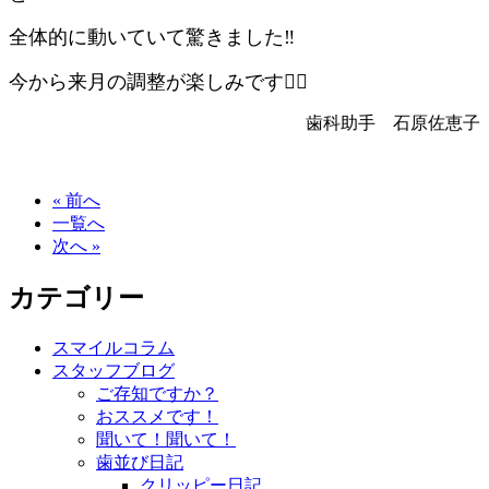
全体的に動いていて驚きました‼
今から来月の調整が楽しみです🙋‍♀️
歯科助手 石原佐恵子
« 前へ
一覧へ
次へ »
カテゴリー
スマイルコラム
スタッフブログ
ご存知ですか？
おススメです！
聞いて！聞いて！
歯並び日記
クリッピー日記