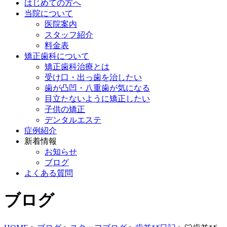
はじめての方へ
当院について
医院案内
スタッフ紹介
料金表
矯正歯科について
矯正歯科治療とは
受け口・出っ歯を治したい
歯が凸凹・八重歯が気になる
目立たないように矯正したい
子供の矯正
デンタルエステ
症例紹介
新着情報
お知らせ
ブログ
よくある質問
ブログ