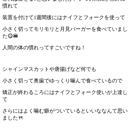
慣れて
装置を付けて1週間後にはナイフとフォークを使って
小さく切ってモリモリと月見バーガーを食べていまし
た😋🍔
人間の体の慣れってすごいですね！
シャインマスカットや唐揚げなど何でも
小さく切って奥歯でゆっくり噛んで食べているので
矯正が終わるころにはナイフとフォーク使いが上達し
て
さらにはよく噛む癖がついているといいななんて思い
ました🍴