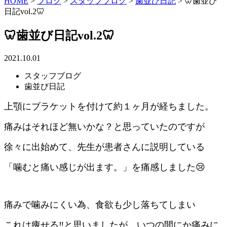
HOME
>
ブログ
>
スタッフブログ
>
歯並び日記
>
🦷歯並び
日記vol.2🦷
🦷歯並び日記vol.2🦷
2021.10.01
スタッフブログ
歯並び日記
上顎にブラケットを付けて約１ヶ月が経ちました。
痛みはそれほど無いかな？と思っていたのですが
徐々に出始めて、先生が患者さんに説明している
「噛むと痛い感じが出ます。」を痛感しました😢
痛みで噛みにくい為、食欲も少し落ちてしまい
これは痩せる‼と思いましたが、いつの間にか痛みに