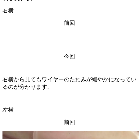
右横
前回
今回
右横から見てもワイヤーのたわみが緩やかになってい
るのが分かります。
左横
前回