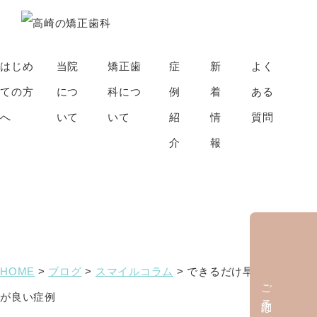
はじめ
当院
矯正歯
症
新
よく
ての方
につ
科につ
例
着
ある
へ
いて
いて
紹
情
質問
介
報
ブログ
HOME
>
ブログ
>
スマイルコラム
>
できるだけ早く治療し方
ご予約はこちら
が良い症例