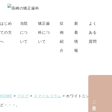
はじめ
当院
矯正歯
症
新
よく
ての方
につ
科につ
例
着
ある
へ
いて
いて
紹
情
質問
介
報
ブログ
HOME
>
ブログ
>
スマイルコラム
>
ホワイトニングもいいけ
ご予約はこちら
ど・・・。