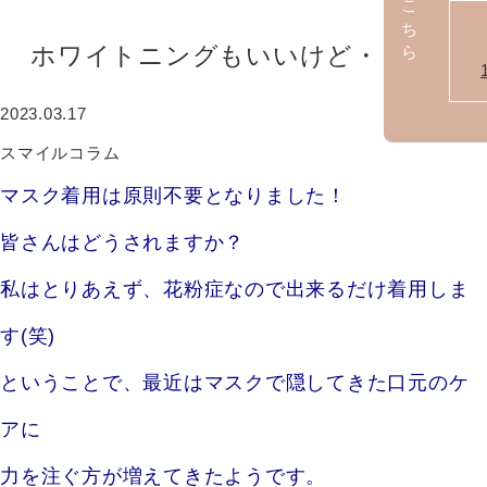
ホワイトニングもいいけど・・・。
2023.03.17
スマイルコラム
マスク着用は原則不要となりました！
皆さんはどうされますか？
私はとりあえず、花粉症なので出来るだけ着用しま
す(笑)
ということで、最近はマスクで隠してきた口元のケ
アに
力を注ぐ方が増えてきたようです。