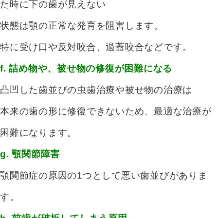
た時に下の歯が見えない
状態は
顎の正常な発育を阻害します。
特に受け口や反対咬合、過蓋咬合などです。
f. 詰め物や、被せ物の修復が困難になる
凸凹した歯並びの虫歯治療や被せ物の治療は
本来の歯の形に修復できないため、
最適な治療が
困難になります。
g. 顎関節障害
顎関節症の原因の1つとして悪い歯並びがありま
す。